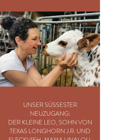
UNSER SÜSSESTER
NEUZUGANG:
DER KLEINE LEO, SOHN VON
TEXAS LONGHORN J.R. UND
FLECKVIEH-MAMA LINALOU.